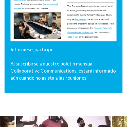
Infórmese, participe
Al suscribirse a nuestro boletín mensual,
Collaborative Communications
, estará informado
aún cuando no asista a las reuniones.